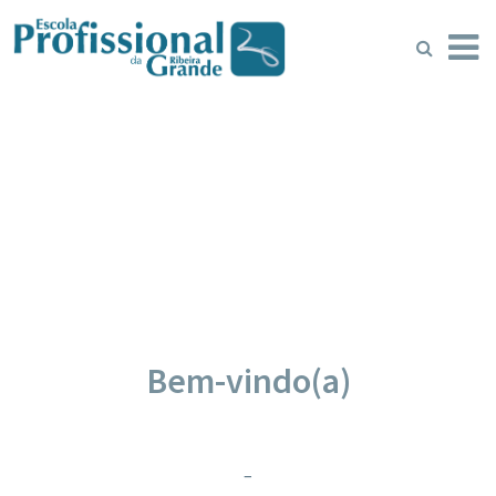
Bem-vindo(a)
–