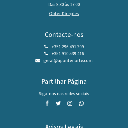
Das 8:30 às 17:00
Obter Direções
Contacte-nos
+351 296 491 399
+351 910 539 416
geral@apontenorte.com
Partilhar Página
Siga-nos nas redes sociais
Avisos Legais